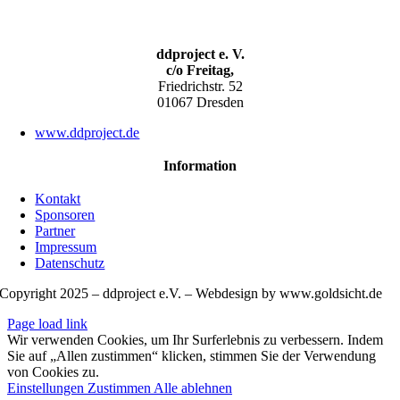
ddproject e. V.
c/o Freitag,
Friedrichstr. 52
01067 Dresden
www.ddproject.de
Information
Kontakt
Sponsoren
Partner
Impressum
Datenschutz
Copyright 2025 – ddproject e.V. – Webdesign by www.goldsicht.de
Page load link
Wir verwenden Cookies, um Ihr Surferlebnis zu verbessern. Indem
Sie auf „Allen zustimmen“ klicken, stimmen Sie der Verwendung
von Cookies zu.
Einstellungen
Zustimmen
Alle ablehnen