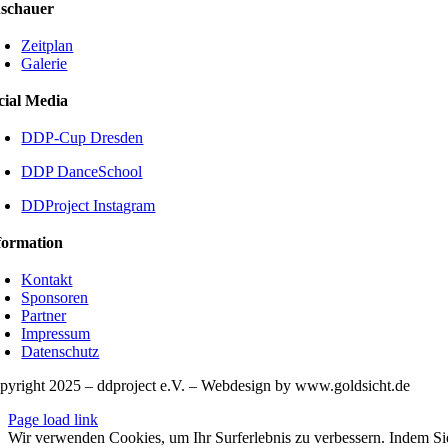
schauer
Zeitplan
Galerie
cial Media
DDP-Cup Dresden
DDP DanceSchool
DDProject Instagram
formation
Kontakt
Sponsoren
Partner
Impressum
Datenschutz
pyright 2025 – ddproject e.V. – Webdesign by www.goldsicht.de
Page load link
Wir verwenden Cookies, um Ihr Surferlebnis zu verbessern. Indem S